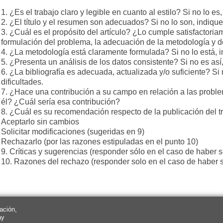
1. ¿Es el trabajo claro y legible en cuanto al estilo? Si no lo es,
2. ¿El título y el resumen son adecuados? Si no lo son, indique 
3. ¿Cuál es el propósito del artículo? ¿Lo cumple satisfactoriam
formulación del problema, la adecuación de la metodología y de
4. ¿La metodología está claramente formulada? Si no lo está, in
5. ¿Presenta un análisis de los datos consistente? Si no es así, 
6. ¿La bibliografía es adecuada, actualizada y/o suficiente? Si n
dificultades.
7. ¿Hace una contribución a su campo en relación a las proble
él? ¿Cuál sería esa contribución?
8. ¿Cuál es su recomendación respecto de la publicación del t
Aceptarlo sin cambios
Solicitar modificaciones (sugeridas en 9)
Rechazarlo (por las razones estipuladas en el punto 10)
9. Críticas y sugerencias (responder sólo en el caso de haber s
10. Razones del rechazo (responder solo en el caso de haber se
ación,
ay