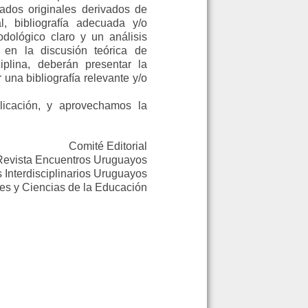
ados originales derivados de
l, bibliografía adecuada y/o
dológico claro y un análisis
s en la discusión teórica de
iplina, deberán presentar la
 una bibliografía relevante y/o
icación, y aprovechamos la
Comité Editorial
Revista Encuentros Uruguayos
 Interdisciplinarios Uruguayos
s y Ciencias de la Educación