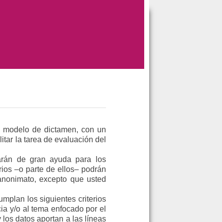
un modelo de dictamen, con un
litar la tarea de evaluación del
arán de gran ayuda para los
rios –o parte de ellos– podrán
 anonimato, excepto que usted
mplan los siguientes criterios
ia y/o al tema enfocado por el
los datos aportan a las líneas