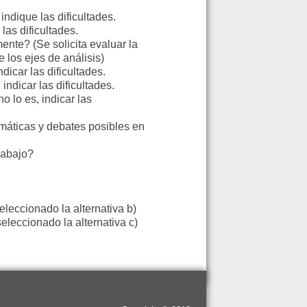
 indique las dificultades.
las dificultades.
ente? (Se solicita evaluar la
 los ejes de análisis)
dicar las dificultades.
indicar las dificultades.
o lo es, indicar las
máticas y debates posibles en
rabajo?
eleccionado la alternativa b)
leccionado la alternativa c)