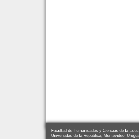
Facultad de Humanidades y Ciencias de la Educ
Universidad de la República, Montevideo, Urugu