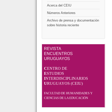
Acerca del CEIU
Números Anteriores
Archivo de prensa y documentación
sobre historia reciente
REVISTA
ENCUENTROS
URUGUAYOS
C
ENTRO DE
E
STUDIOS
I
NTERDISCIPLINARIOS
U
RUGUAYOS (CEIU)
FACULTAD DE HUMANIDADES Y
CIENCIAS DE LA EDUCACIÓN