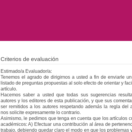
Criterios de evaluación
Estimado/a Evaluador/a:
Tenemos el agrado de dirigirnos a usted a fin de enviarle 
listado de preguntas propuestas al solo efecto de orientar y faci
artículo.
Hacemos saber a usted que todas sus sugerencias result
autores y los editores de esta publicación, y que sus comenta
ser remitidos a los autores respetando además la regla del
nos solicite expresamente lo contrario.
Asimismo, le pedimos que tenga en cuenta que los artículos cu
académicos: A) Efectuar una contribución al área de pertenenc
trabajo, debiendo quedar claro el modo en que los problemas y 