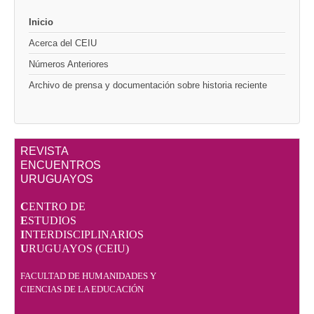
Inicio
Acerca del CEIU
Números Anteriores
Archivo de prensa y documentación sobre historia reciente
REVISTA
ENCUENTROS
URUGUAYOS
C
ENTRO DE
E
STUDIOS
I
NTERDISCIPLINARIOS
U
RUGUAYOS (CEIU)
FACULTAD DE HUMANIDADES Y
CIENCIAS DE LA EDUCACIÓN